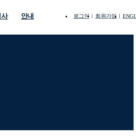
행사
안내
ENGL
로그인
회원가입