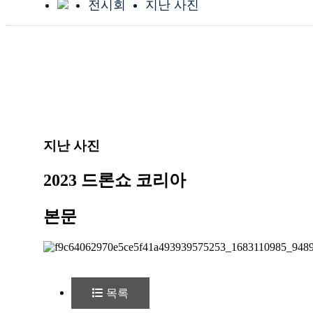
전시회
지난 사진
지난 사진
2023 드론쇼 코리아
본문
목록