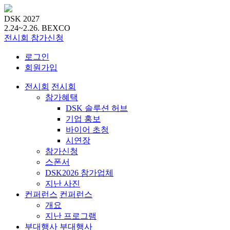
DSK 2027
2.24~2.26.
BEXCO
전시회
참가신청
로그인
회원가입
전시회
전시회
참가혜택
DSK 솔루션 허브
기업 홍보
바이어 초청
시연장
참가신청
스폰서
DSK2026 참가업체
지난 사진
컨퍼런스
컨퍼런스
개요
지난 프로그램
부대행사
부대행사