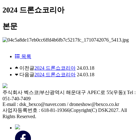
2024 드론쇼코리아
본문
목록
이전글
2024 드론쇼코리아
24.03.18
다음글
2024 드론쇼코리아
24.03.18
주식회사 벡스코
|
부산광역시 해운대구 APEC로 55(우동)
|
Tel :
051-740-7409
E-mail : dsk_bexco@naver.com / droneshow@bexco.co.kr
사업자등록번호 : 618-81-19366
|
Copyright(C) DSK2027. All
Rights Reserved.