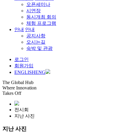
오픈세미나
시연장
동시개최 회의
체험 프로그램
안내
안내
공지사항
오시는길
숙박 및 관광
로그인
회원가입
ENGLISH
ENG
The Global Hub
Where Innovation
Takes Off
전시회
지난 사진
지난 사진