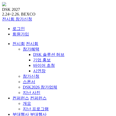
DSK 2027
2.24~2.26.
BEXCO
전시회
참가신청
로그인
회원가입
전시회
전시회
참가혜택
DSK 솔루션 허브
기업 홍보
바이어 초청
시연장
참가신청
스폰서
DSK2026 참가업체
지난 사진
컨퍼런스
컨퍼런스
개요
지난 프로그램
부대행사
부대행사