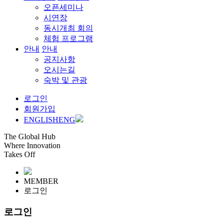
오픈세미나
시연장
동시개최 회의
체험 프로그램
안내
안내
공지사항
오시는길
숙박 및 관광
로그인
회원가입
ENGLISH
ENG
The Global Hub
Where Innovation
Takes Off
MEMBER
로그인
로그인